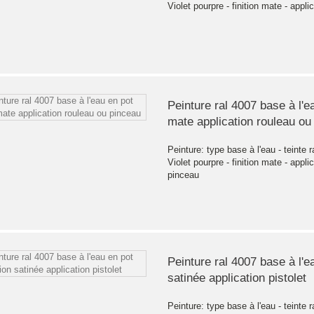
Violet pourpre - finition mate - applic
Peinture ral 4007 base à l'ea
mate application rouleau ou
Peinture: type base à l'eau - teinte r
Violet pourpre - finition mate - appli
pinceau
Peinture ral 4007 base à l'ea
satinée application pistolet
Peinture: type base à l'eau - teinte r