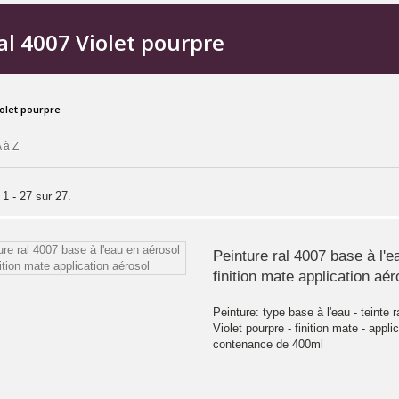
al 4007 Violet pourpre
iolet pourpre
 à Z
 1 - 27 sur 27.
Peinture ral 4007 base à l'e
finition mate application aér
Peinture: type base à l'eau - teinte r
Violet pourpre - finition mate - appli
contenance de 400ml