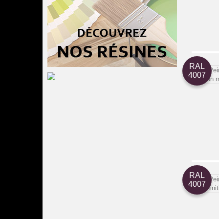
RAL
4007
RAL
4007