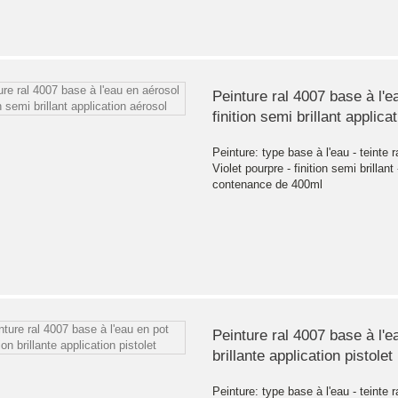
Peinture ral 4007 base à l'e
finition semi brillant applica
Peinture: type base à l'eau - teinte r
Violet pourpre - finition semi brillant
contenance de 400ml
Peinture ral 4007 base à l'ea
brillante application pistolet
Peinture: type base à l'eau - teinte r