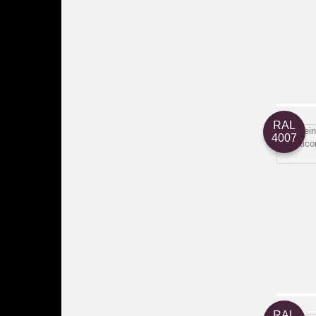
RAL
4007
RAL