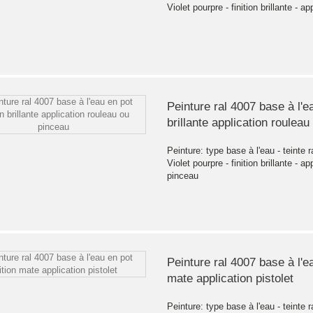
Violet pourpre - finition brillante - ap
Peinture ral 4007 base à l'ea
brillante application roulea
Peinture: type base à l'eau - teinte r
Violet pourpre - finition brillante - a
pinceau
Peinture ral 4007 base à l'ea
mate application pistolet
Peinture: type base à l'eau - teinte r