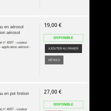
19,00 €
au en aérosol
tion aérosol
DISPONIBLE
al n° 4007 - couleur
 - application aérosol -
AJOUTER AU PANIER
DÉTAILS
27,00 €
u en pot finition
DISPONIBLE
al n° 4007 - couleur