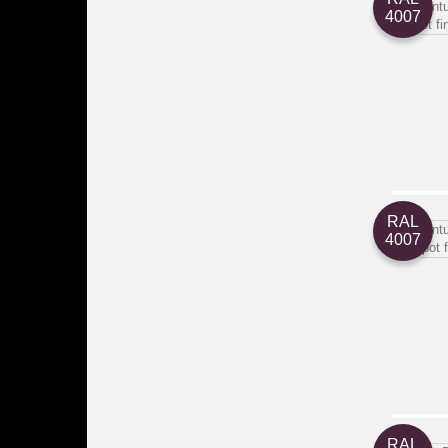
4007
RAL
4007
RAL