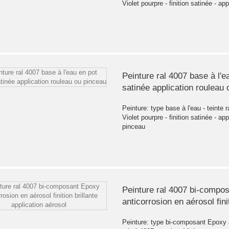
Violet pourpre - finition satinée - app
Peinture ral 4007 base à l'ea
satinée application rouleau
Peinture: type base à l'eau - teinte r
Violet pourpre - finition satinée - ap
pinceau
Peinture ral 4007 bi-compo
anticorrosion en aérosol finit
Peinture: type bi-composant Epoxy a