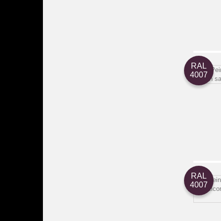
RAL
4007
RAL
4007