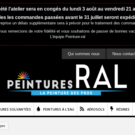
été l'atelier sera en congés du lundi 3 août au vendredi 21 
es les commandes passées avant le 31 juillet seront expéd
 reprise un délais supplémentaire sera à prévoir pour le traitement des comma
ous remercions de votre fidélité et vous souhaitons de passer de bonnes va
L'équipe Peinture-ral
Qui sommes nous
Nous contac
TURES SOLVANTÉES
PEINTURES À L'EAU
AÉROSOLS
RÉSINES
rpre