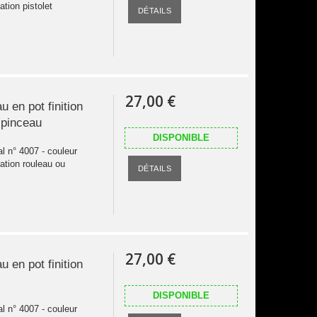
ation pistolet
DÉTAILS
27,00 €
u en pot finition
 pinceau
DISPONIBLE
al n° 4007 - couleur
cation rouleau ou
DÉTAILS
27,00 €
u en pot finition
DISPONIBLE
al n° 4007 - couleur