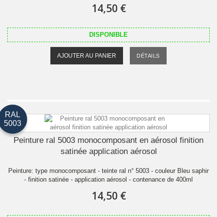
14,50 €
DISPONIBLE
AJOUTER AU PANIER
DÉTAILS
RAL
5003
Peinture ral 5003 monocomposant en aérosol finition
satinée application aérosol
Peinture: type monocomposant - teinte ral n° 5003 - couleur Bleu saphir
- finition satinée - application aérosol - contenance de 400ml
14,50 €