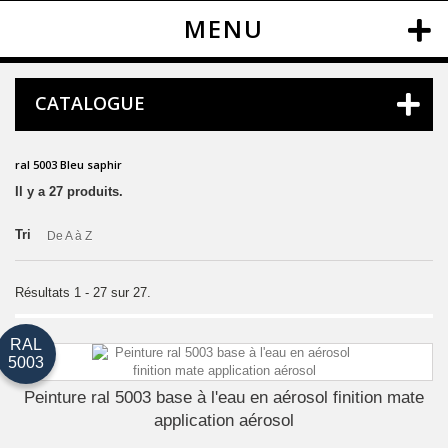
MENU
CATALOGUE
ral 5003 Bleu saphir
Il y a 27 produits.
Tri
De A à Z
Résultats 1 - 27 sur 27.
RAL
5003
Peinture ral 5003 base à l'eau en aérosol finition mate
application aérosol