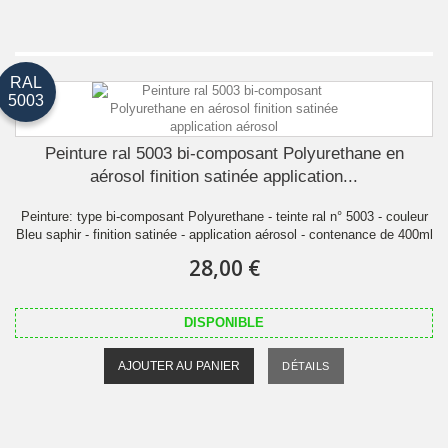
RAL
5003
Peinture ral 5003 bi-composant Polyurethane en
aérosol finition satinée application...
Peinture: type bi-composant Polyurethane - teinte ral n° 5003 - couleur
Bleu saphir - finition satinée - application aérosol - contenance de 400ml
28,00 €
DISPONIBLE
AJOUTER AU PANIER
DÉTAILS