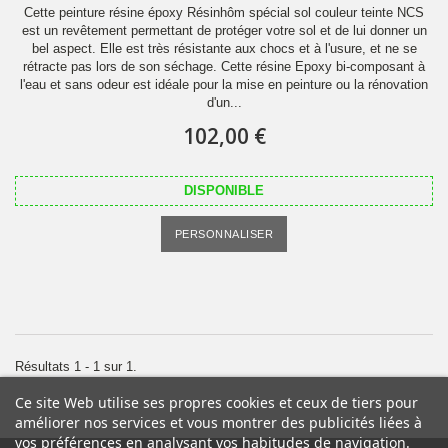
Cette peinture résine époxy Résinhôm spécial sol couleur teinte NCS
est un revêtement permettant de protéger votre sol et de lui donner un
bel aspect. Elle est très résistante aux chocs et à l'usure, et ne se
rétracte pas lors de son séchage. Cette résine Epoxy bi-composant à
l'eau et sans odeur est idéale pour la mise en peinture ou la rénovation
d'un...
102,00 €
DISPONIBLE
PERSONNALISER
Résultats 1 - 1 sur 1.
Ce site Web utilise ses propres cookies et ceux de tiers pour
améliorer nos services et vous montrer des publicités liées à
vos préférences en analysant vos habitudes de navigation.