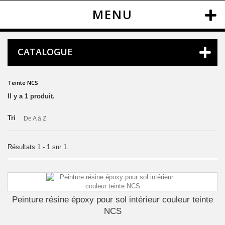
MENU
CATALOGUE
Teinte NCS
Il y a 1 produit.
Tri
De A à Z
Résultats 1 - 1 sur 1.
Peinture résine époxy pour sol intérieur couleur teinte
NCS