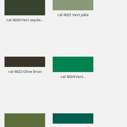
ral 6021 Vert pâle
ral 6020 Vert oxyde...
ral 6022 Olive brun
ral 6024 Vert...