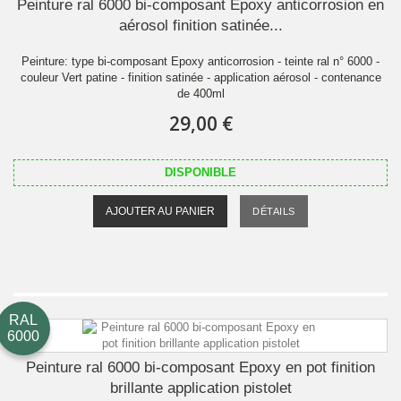
Peinture ral 6000 bi-composant Epoxy anticorrosion en
aérosol finition satinée...
Peinture: type bi-composant Epoxy anticorrosion - teinte ral n° 6000 -
couleur Vert patine - finition satinée - application aérosol - contenance
de 400ml
29,00 €
DISPONIBLE
AJOUTER AU PANIER
DÉTAILS
RAL
6000
Peinture ral 6000 bi-composant Epoxy en pot finition
brillante application pistolet