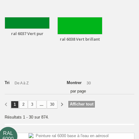
ral 6037 Vert pur
ral 6038 Vert brillant
Tri
Montrer
De A à Z
30
par page
Afficher tout
1
2
3
...
30
Résultats 1 - 30 sur 874.
RAL
6000