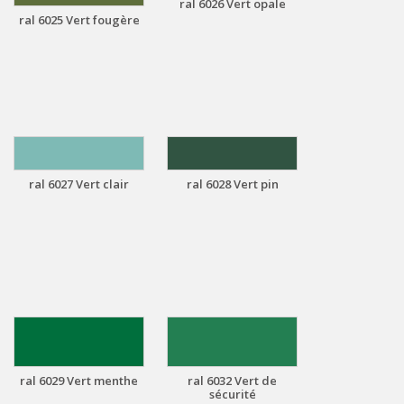
ral 6026 Vert opale
ral 6025 Vert fougère
ral 6027 Vert clair
ral 6028 Vert pin
ral 6029 Vert menthe
ral 6032 Vert de
sécurité