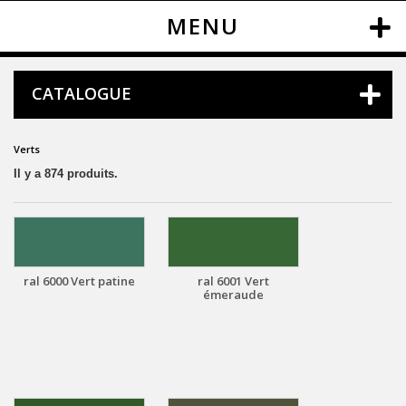
MENU
CATALOGUE
Verts
Il y a 874 produits.
ral 6000 Vert patine
ral 6001 Vert
émeraude