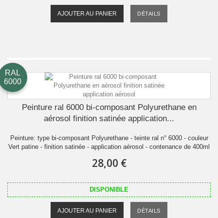
AJOUTER AU PANIER
DÉTAILS
RAL
6000
Peinture ral 6000 bi-composant Polyurethane en
aérosol finition satinée application...
Peinture: type bi-composant Polyurethane - teinte ral n° 6000 - couleur
Vert patine - finition satinée - application aérosol - contenance de 400ml
28,00 €
DISPONIBLE
AJOUTER AU PANIER
DÉTAILS