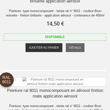
brillante application aérosol
Peinture: type monocomposant - teinte ral n° 8011 - couleur Brun
noisette - finition brillante - application aérosol - contenance de 400ml
14,50 €
DISPONIBLE
AJOUTER AU PANIER
DÉTAILS
RAL
8011
Peinture ral 8011 monocomposant en aérosol finition
mate application aérosol
Peinture: type monocomposant - teinte ral n° 8011 - couleur Brun