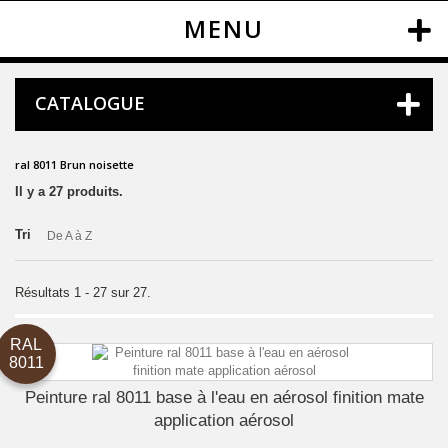
MENU
CATALOGUE
ral 8011 Brun noisette
Il y a 27 produits.
Tri
De A à Z
Résultats 1 - 27 sur 27.
RAL
8011
Peinture ral 8011 base à l'eau en aérosol finition mate
application aérosol