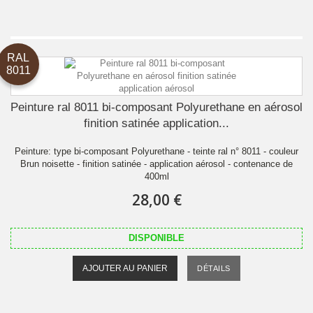
RAL
8011
Peinture ral 8011 bi-composant Polyurethane en aérosol
finition satinée application...
Peinture: type bi-composant Polyurethane - teinte ral n° 8011 - couleur
Brun noisette - finition satinée - application aérosol - contenance de
400ml
28,00 €
DISPONIBLE
AJOUTER AU PANIER
DÉTAILS