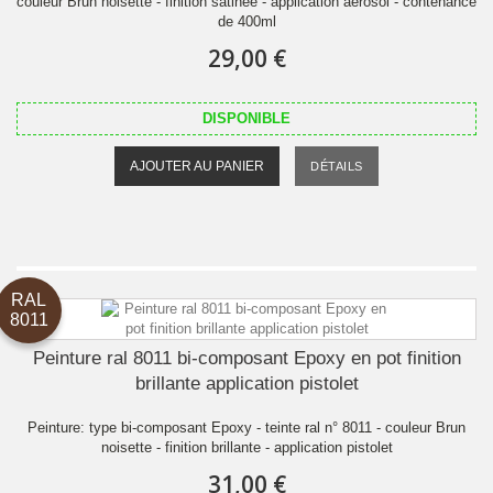
couleur Brun noisette - finition satinée - application aérosol - contenance
de 400ml
29,00 €
DISPONIBLE
AJOUTER AU PANIER
DÉTAILS
RAL
8011
Peinture ral 8011 bi-composant Epoxy en pot finition
brillante application pistolet
Peinture: type bi-composant Epoxy - teinte ral n° 8011 - couleur Brun
noisette - finition brillante - application pistolet
31,00 €