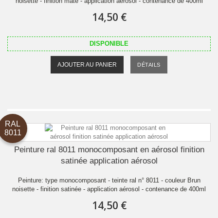
noisette - finition mate - application aérosol - contenance de 400ml
14,50 €
DISPONIBLE
AJOUTER AU PANIER
DÉTAILS
RAL
8011
Peinture ral 8011 monocomposant en aérosol finition
satinée application aérosol
Peinture: type monocomposant - teinte ral n° 8011 - couleur Brun
noisette - finition satinée - application aérosol - contenance de 400ml
14,50 €