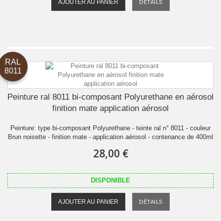
AJOUTER AU PANIER
DÉTAILS
RAL
8011
Peinture ral 8011 bi-composant Polyurethane en aérosol
finition mate application aérosol
Peinture: type bi-composant Polyurethane - teinte ral n° 8011 - couleur
Brun noisette - finition mate - application aérosol - contenance de 400ml
28,00 €
DISPONIBLE
AJOUTER AU PANIER
DÉTAILS