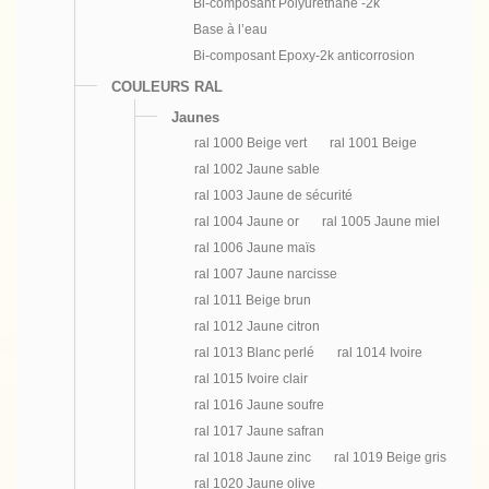
Bi-composant Polyuréthane -2k
Base à l’eau
Bi-composant Epoxy-2k anticorrosion
COULEURS RAL
Jaunes
ral 1000 Beige vert
ral 1001 Beige
ral 1002 Jaune sable
ral 1003 Jaune de sécurité
ral 1004 Jaune or
ral 1005 Jaune miel
ral 1006 Jaune maïs
ral 1007 Jaune narcisse
ral 1011 Beige brun
ral 1012 Jaune citron
ral 1013 Blanc perlé
ral 1014 Ivoire
ral 1015 Ivoire clair
ral 1016 Jaune soufre
ral 1017 Jaune safran
ral 1018 Jaune zinc
ral 1019 Beige gris
ral 1020 Jaune olive