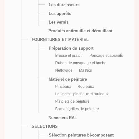
Les durcisseurs
Les apprêts
Les vernis
Produits antirouille et dérouillant
FOURNITURES ET MATÉRIEL
Préparation du support
Brosse et gratoir
Poncage et abrasifs
Ruban de masquage et bache
Nettoyage
Mastics
Matériel de peinture
Pinceaux
Rouleaux
Les packs pinceaux et rouleaux
Pistolets de peinture
Bacs et grilles de peinture
Nuanciers RAL
SÉLECTIONS
Sélection peintures bi-composant