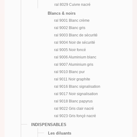
ral 8029 Cuivre nacré
Blancs & noirs
ral 9001 Blanc crème
ral 9002 Blanc gris
ral 9003 Blanc de sécurité
ral 9004 Noir de sécurité
ral 9005 Noir foncé
ral 9006 Aluminium blanc
ral 9007 Aluminium gris
ral 9010 Blanc pur
ral 9011 Noir graphite
ral 9016 Blanc signalisation
ral 9017 Noir signalisation
ral 9018 Blanc papyrus
ral 9022 Gris clair nacré
ral 9023 Gris fonçé nacré
INDISPENSABLES
Les diluants