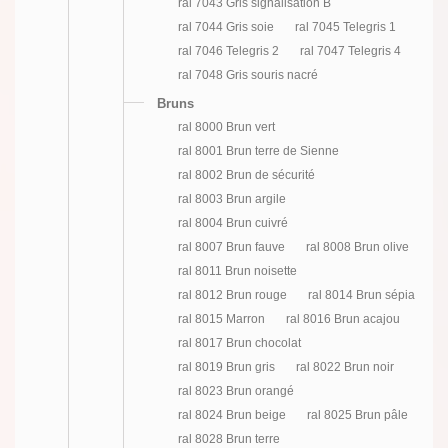
ral 7043 Gris signalisation B
ral 7044 Gris soie
ral 7045 Telegris 1
ral 7046 Telegris 2
ral 7047 Telegris 4
ral 7048 Gris souris nacré
Bruns
ral 8000 Brun vert
ral 8001 Brun terre de Sienne
ral 8002 Brun de sécurité
ral 8003 Brun argile
ral 8004 Brun cuivré
ral 8007 Brun fauve
ral 8008 Brun olive
ral 8011 Brun noisette
ral 8012 Brun rouge
ral 8014 Brun sépia
ral 8015 Marron
ral 8016 Brun acajou
ral 8017 Brun chocolat
ral 8019 Brun gris
ral 8022 Brun noir
ral 8023 Brun orangé
ral 8024 Brun beige
ral 8025 Brun pâle
ral 8028 Brun terre