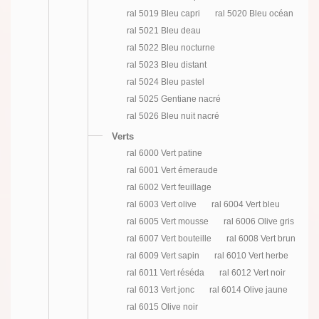
ral 5019 Bleu capri
ral 5020 Bleu océan
ral 5021 Bleu deau
ral 5022 Bleu nocturne
ral 5023 Bleu distant
ral 5024 Bleu pastel
ral 5025 Gentiane nacré
ral 5026 Bleu nuit nacré
Verts
ral 6000 Vert patine
ral 6001 Vert émeraude
ral 6002 Vert feuillage
ral 6003 Vert olive
ral 6004 Vert bleu
ral 6005 Vert mousse
ral 6006 Olive gris
ral 6007 Vert bouteille
ral 6008 Vert brun
ral 6009 Vert sapin
ral 6010 Vert herbe
ral 6011 Vert réséda
ral 6012 Vert noir
ral 6013 Vert jonc
ral 6014 Olive jaune
ral 6015 Olive noir