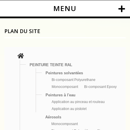
MENU
PLAN DU SITE
PEINTURE TEINTE RAL
Peintures solvantées
Bi-composant Polyurethane
Monocomposant
Bi-composant Epoxy
Peintures à l'eau
Application au pinceau et rouleau
Application au pistolet
Aérosols
Monocomposant