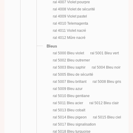
ral 4007 Violet pourpre
ral 4008 Violet de sécurité
ral 4009 Violet pastel
ral 4010 Telemagenta
ral 4011 Violet nacré
ral 4012 Mûre nacré
Bleus
ral 5000 Bleu violet
ral 5001 Bleu vert
ral 5002 Bleu outremer
ral 5003 Bleu saphir
ral 5004 Bleu noir
ral 5005 Bleu de sécurité
ral 5007 Bleu brillant
ral 5008 Bleu gris
ral 5009 Bleu azur
ral 5010 Bleu gentiane
ral 5011 Bleu acier
ral 5012 Bleu clair
ral 5013 Bleu cobalt
ral 5014 Bleu pigeon
ral 5015 Bleu ciel
ral 5017 Bleu signalisation
ral 5018 Bleu turquoise