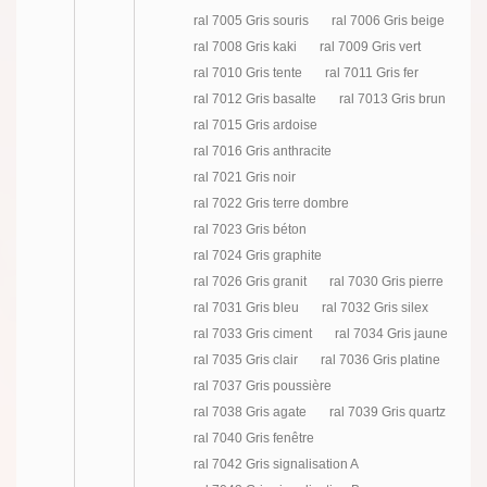
ral 7005 Gris souris
ral 7006 Gris beige
ral 7008 Gris kaki
ral 7009 Gris vert
ral 7010 Gris tente
ral 7011 Gris fer
ral 7012 Gris basalte
ral 7013 Gris brun
ral 7015 Gris ardoise
ral 7016 Gris anthracite
ral 7021 Gris noir
ral 7022 Gris terre dombre
ral 7023 Gris béton
ral 7024 Gris graphite
ral 7026 Gris granit
ral 7030 Gris pierre
ral 7031 Gris bleu
ral 7032 Gris silex
ral 7033 Gris ciment
ral 7034 Gris jaune
ral 7035 Gris clair
ral 7036 Gris platine
ral 7037 Gris poussière
ral 7038 Gris agate
ral 7039 Gris quartz
ral 7040 Gris fenêtre
ral 7042 Gris signalisation A