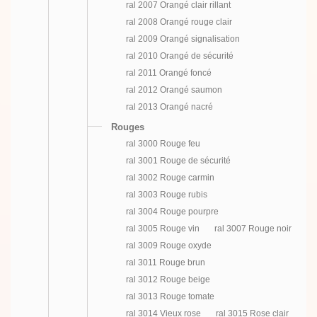
ral 2007 Orangé clair rillant
ral 2008 Orangé rouge clair
ral 2009 Orangé signalisation
ral 2010 Orangé de sécurité
ral 2011 Orangé foncé
ral 2012 Orangé saumon
ral 2013 Orangé nacré
Rouges
ral 3000 Rouge feu
ral 3001 Rouge de sécurité
ral 3002 Rouge carmin
ral 3003 Rouge rubis
ral 3004 Rouge pourpre
ral 3005 Rouge vin
ral 3007 Rouge noir
ral 3009 Rouge oxyde
ral 3011 Rouge brun
ral 3012 Rouge beige
ral 3013 Rouge tomate
ral 3014 Vieux rose
ral 3015 Rose clair