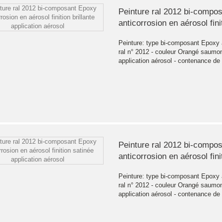
Peinture ral 2012 bi-compo
anticorrosion en aérosol finit
Peinture: type bi-composant Epoxy a
ral n° 2012 - couleur Orangé saumon - 
application aérosol - contenance de
Peinture ral 2012 bi-compo
anticorrosion en aérosol fini
Peinture: type bi-composant Epoxy a
ral n° 2012 - couleur Orangé saumon -
application aérosol - contenance de