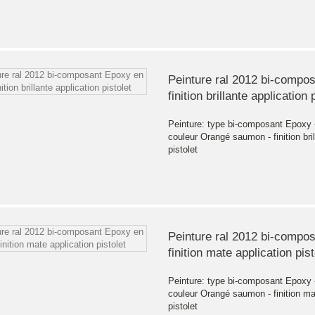
Peinture ral 2012 bi-compo
finition brillante application 
Peinture: type bi-composant Epoxy - 
couleur Orangé saumon - finition bril
pistolet
Peinture ral 2012 bi-compo
finition mate application pist
Peinture: type bi-composant Epoxy - 
couleur Orangé saumon - finition mat
pistolet