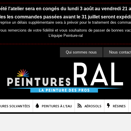
été l'atelier sera en congés du lundi 3 août au vendredi 21 
es les commandes passées avant le 31 juillet seront expéd
 reprise un délais supplémentaire sera à prévoir pour le traitement des comma
ous remercions de votre fidélité et vous souhaitons de passer de bonnes va
L'équipe Peinture-ral
Qui sommes nous
Nous contac
TURES SOLVANTÉES
PEINTURES À L'EAU
AÉROSOLS
RÉSINES