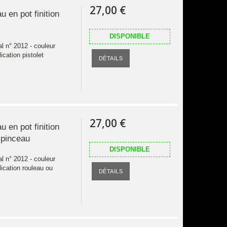
27,00 €
u en pot finition
DISPONIBLE
al n° 2012 - couleur
ication pistolet
DÉTAILS
27,00 €
u en pot finition
 pinceau
DISPONIBLE
al n° 2012 - couleur
ication rouleau ou
DÉTAILS