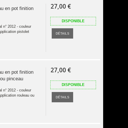
27,00 €
u en pot finition
DISPONIBLE
al n° 2012 - couleur
pplication pistolet
DÉTAILS
27,00 €
u en pot finition
u ou pinceau
DISPONIBLE
al n° 2012 - couleur
application rouleau ou
DÉTAILS