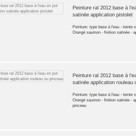
Peinture ral 2012 base à l'ea
satinée application pistolet
Peinture: type base à l'eau - teinte r
Orangé saumon - finition satinée - ap
Peinture ral 2012 base à l'ea
satinée application rouleau
Peinture: type base à l'eau - teinte r
Orangé saumon - finition satinée - a
pinceau