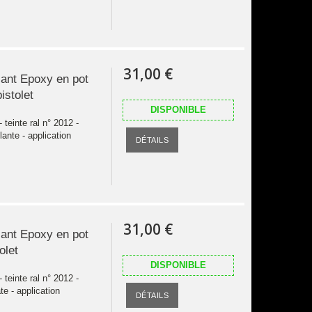
31,00 €
sant Epoxy en pot
pistolet
DISPONIBLE
teinte ral n° 2012 -
lante - application
DÉTAILS
31,00 €
sant Epoxy en pot
olet
DISPONIBLE
teinte ral n° 2012 -
e - application
DÉTAILS