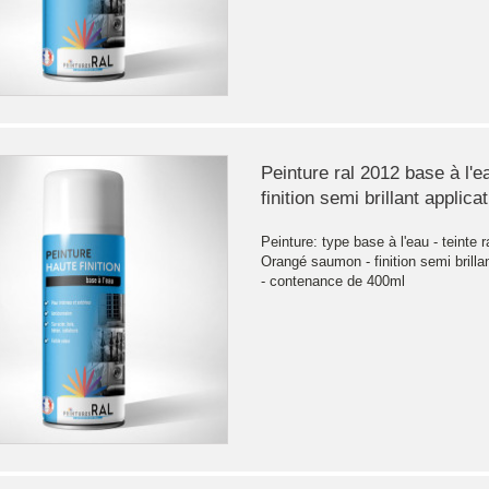
Peinture ral 2012 base à l'e
finition semi brillant applica
Peinture: type base à l'eau - teinte r
Orangé saumon - finition semi brillan
- contenance de 400ml