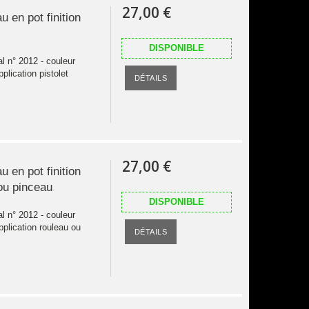
27,00 €
u en pot finition
DISPONIBLE
al n° 2012 - couleur
plication pistolet
DÉTAILS
27,00 €
u en pot finition
 ou pinceau
DISPONIBLE
al n° 2012 - couleur
pplication rouleau ou
DÉTAILS