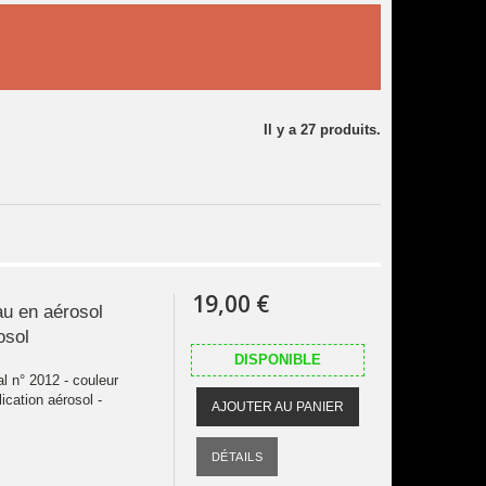
Il y a 27 produits.
19,00 €
au en aérosol
osol
DISPONIBLE
al n° 2012 - couleur
ication aérosol -
AJOUTER AU PANIER
DÉTAILS