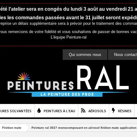
été l'atelier sera en congés du lundi 3 août au vendredi 21 
es les commandes passées avant le 31 juillet seront expéd
 reprise un délais supplémentaire sera à prévoir pour le traitement des comma
ous remercions de votre fidélité et vous souhaitons de passer de bonnes va
L'équipe Peinture-ral
Qui sommes nous
Nous contac
TURES SOLVANTÉES
PEINTURES À L'EAU
AÉROSOLS
RÉSINES
Finition mate
Peinture ral 3027 monocomposant en aérosol finition mate application