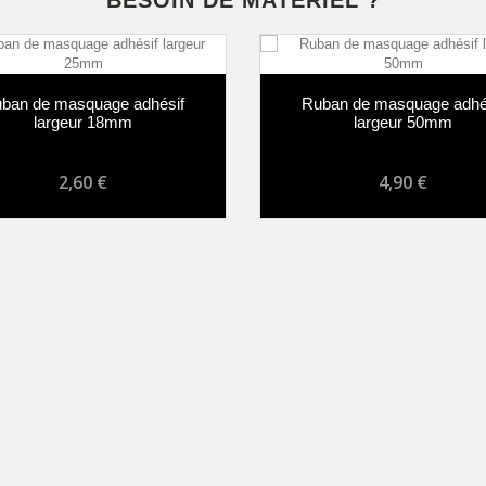
BESOIN DE MATÉRIEL ?
ban de masquage adhésif
Ruban de masquage adhés
largeur 18mm
largeur 50mm
2,60 €
4,90 €