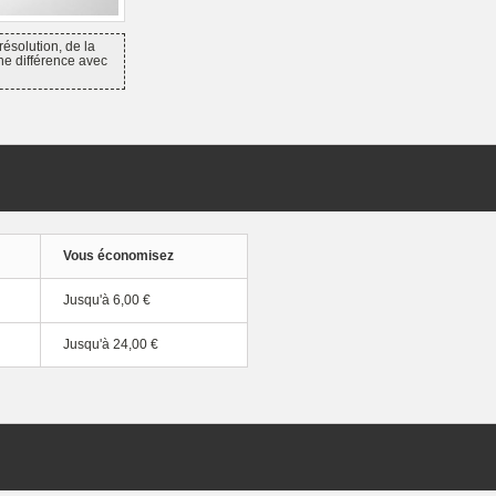
résolution, de la
ne différence avec
Vous économisez
Jusqu'à
6,00 €
Jusqu'à
24,00 €