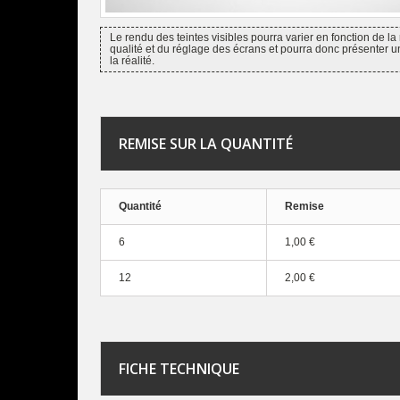
Le rendu des teintes visibles pourra varier en fonction de la 
qualité et du réglage des écrans et pourra donc présenter u
la réalité.
REMISE SUR LA QUANTITÉ
Quantité
Remise
6
1,00 €
12
2,00 €
FICHE TECHNIQUE