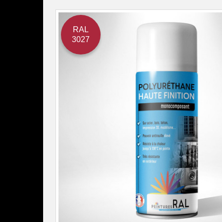
RAL
3027