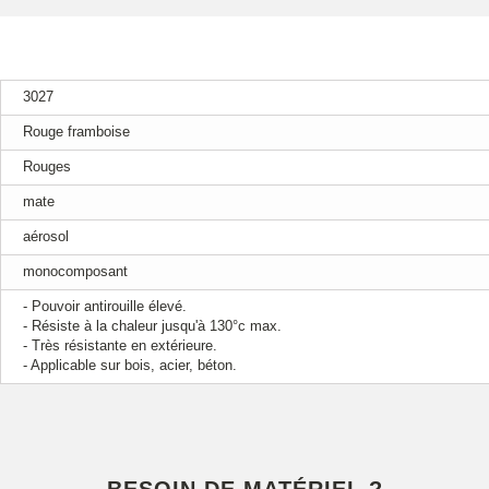
3027
Rouge framboise
Rouges
mate
aérosol
monocomposant
- Pouvoir antirouille élevé.
- Résiste à la chaleur jusqu'à 130°c max.
- Très résistante en extérieure.
- Applicable sur bois, acier, béton.