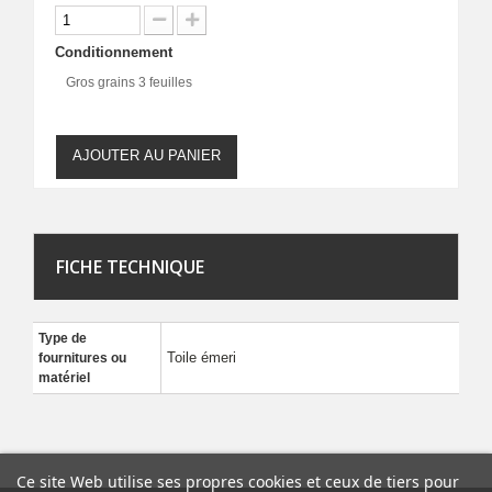
Conditionnement
Gros grains 3 feuilles
AJOUTER AU PANIER
FICHE TECHNIQUE
Type de
Toile émeri
fournitures ou
matériel
Ce site Web utilise ses propres cookies et ceux de tiers pour