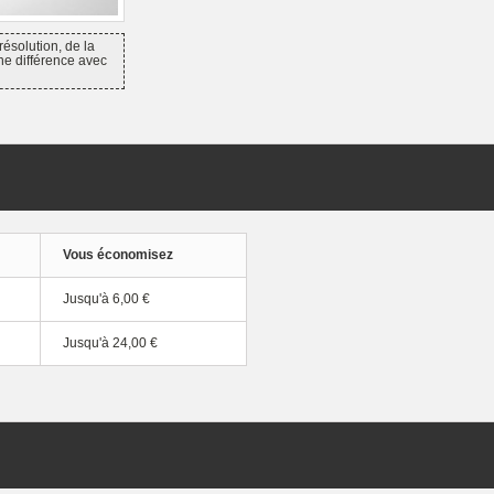
résolution, de la
ne différence avec
Vous économisez
Jusqu'à
6,00 €
Jusqu'à
24,00 €