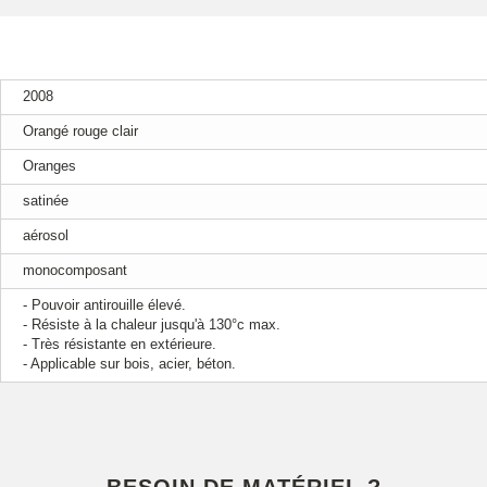
2008
Orangé rouge clair
Oranges
satinée
aérosol
monocomposant
- Pouvoir antirouille élevé.
- Résiste à la chaleur jusqu'à 130°c max.
- Très résistante en extérieure.
- Applicable sur bois, acier, béton.