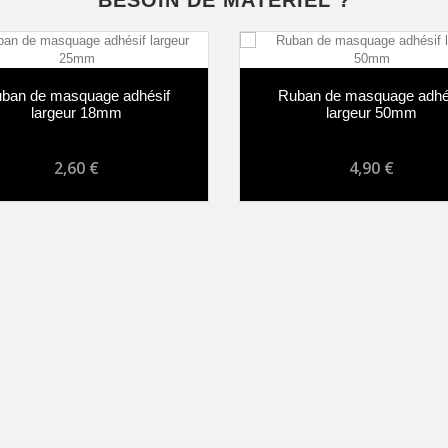
BESOIN DE MATÉRIEL ?
ban de masquage adhésif
Ruban de masquage adhé
largeur 18mm
largeur 50mm
2,60 €
4,90 €