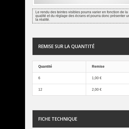
Le rendu des teintes visibles pourra varier en fonction de la 
qualité et du réglage des écrans et pourra donc présenter u
la réalité.
REMISE SUR LA QUANTITÉ
Quantité
Remise
6
1,00 €
12
2,00 €
FICHE TECHNIQUE