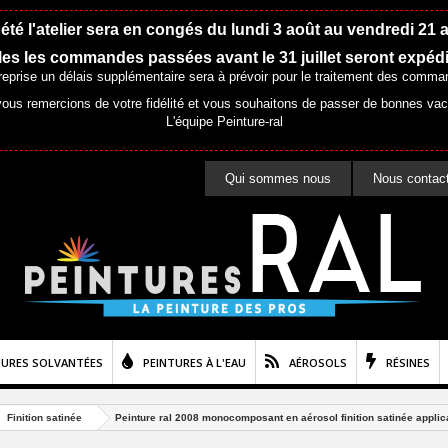
été l'atelier sera en congés du lundi 3 août au vendredi 21 
es les commandes passées avant le 31 juillet seront expéd
 reprise un délais supplémentaire sera à prévoir pour le traitement des comma
ous remercions de votre fidélité et vous souhaitons de passer de bonnes va
L'équipe Peinture-ral
Qui sommes nous
Nous contac
TURES SOLVANTÉES
PEINTURES À L'EAU
AÉROSOLS
RÉSINES
Finition satinée
Peinture ral 2008 monocomposant en aérosol finition satinée applic