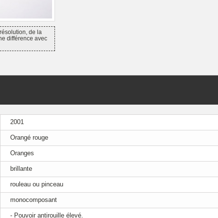
résolution, de la
ne différence avec
2001
Orangé rouge
Oranges
brillante
rouleau ou pinceau
monocomposant
- Pouvoir antirouille élevé.