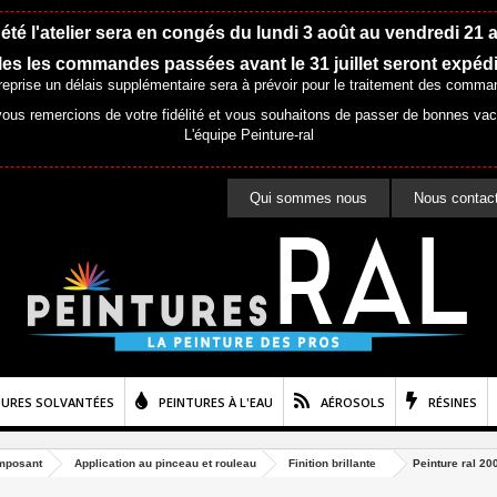
été l'atelier sera en congés du lundi 3 août au vendredi 21 
es les commandes passées avant le 31 juillet seront expéd
 reprise un délais supplémentaire sera à prévoir pour le traitement des comma
ous remercions de votre fidélité et vous souhaitons de passer de bonnes va
L'équipe Peinture-ral
Qui sommes nous
Nous contac
TURES SOLVANTÉES
PEINTURES À L'EAU
AÉROSOLS
RÉSINES
mposant
Application au pinceau et rouleau
Finition brillante
Peinture ral 20