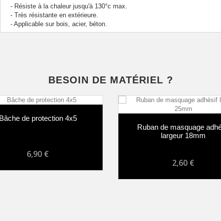
- Résiste à la chaleur jusqu'à 130°c max.
- Très résistante en extérieure.
- Applicable sur bois, acier, béton.
BESOIN DE MATÉRIEL ?
Bâche de protection 4x5
Ruban de masquage adhé
largeur 18mm
6,90 €
2,60 €