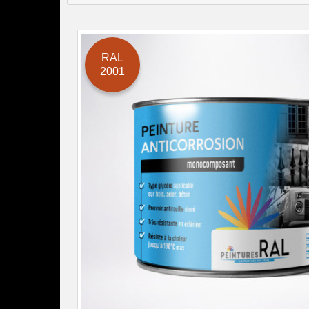
RAL
2001