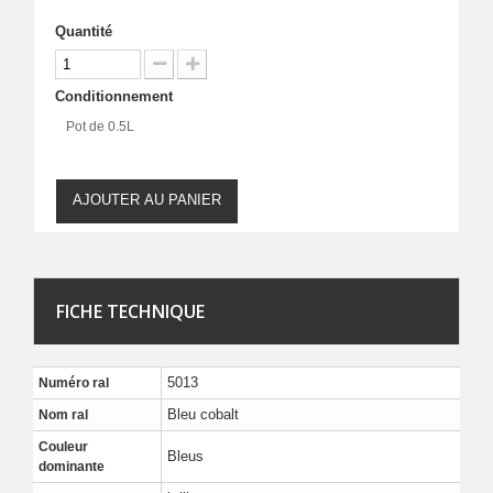
Quantité
Conditionnement
Pot de 0.5L
AJOUTER AU PANIER
FICHE TECHNIQUE
5013
Numéro ral
Bleu cobalt
Nom ral
Couleur
Bleus
dominante