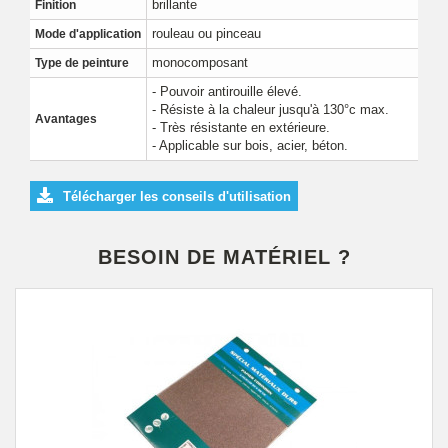
brillante
Finition
rouleau ou pinceau
Mode d'application
monocomposant
Type de peinture
- Pouvoir antirouille élevé.
- Résiste à la chaleur jusqu'à 130°c max.
Avantages
- Très résistante en extérieure.
- Applicable sur bois, acier, béton.
Télécharger les conseils d'utilisation
BESOIN DE MATÉRIEL ?