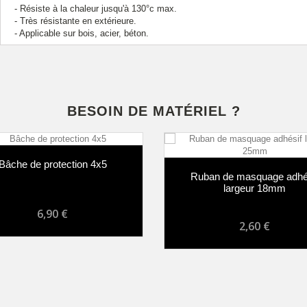
- Résiste à la chaleur jusqu'à 130°c max.
- Très résistante en extérieure.
- Applicable sur bois, acier, béton.
BESOIN DE MATÉRIEL ?
che de protection 4x5
Ruban de masquage adhési
largeur 18mm
6,90 €
2,60 €