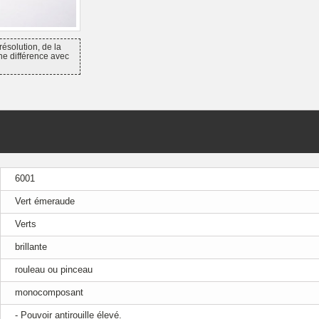
résolution, de la
ne différence avec
6001
Vert émeraude
Verts
brillante
rouleau ou pinceau
monocomposant
- Pouvoir antirouille élevé.