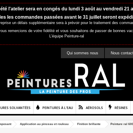
été l'atelier sera en congés du lundi 3 août au vendredi 21 
es les commandes passées avant le 31 juillet seront expéd
 reprise un délais supplémentaire sera à prévoir pour le traitement des comma
ous remercions de votre fidélité et vous souhaitons de passer de bonnes va
L'équipe Peinture-ral
Qui sommes nous
Nous contac
TURES SOLVANTÉES
PEINTURES À L'EAU
AÉROSOLS
RÉSINES
mposant
Application au pinceau et rouleau
Finition brillante
Peinture ral 60