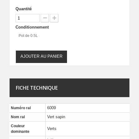
Quantité
Conditionnement
Pot de 0.5L
AJOUTER AU PANIER
FICHE TECHNIQUE
6009
Numéro ral
Vert sapin
Nom ral
Couleur
Verts
dominante