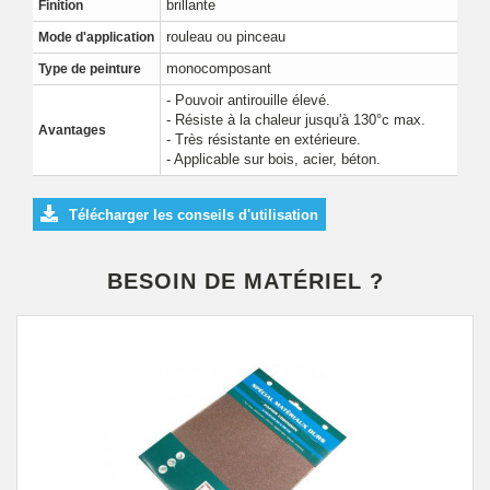
brillante
Finition
rouleau ou pinceau
Mode d'application
monocomposant
Type de peinture
- Pouvoir antirouille élevé.
- Résiste à la chaleur jusqu'à 130°c max.
Avantages
- Très résistante en extérieure.
- Applicable sur bois, acier, béton.
Télécharger les conseils d'utilisation
BESOIN DE MATÉRIEL ?