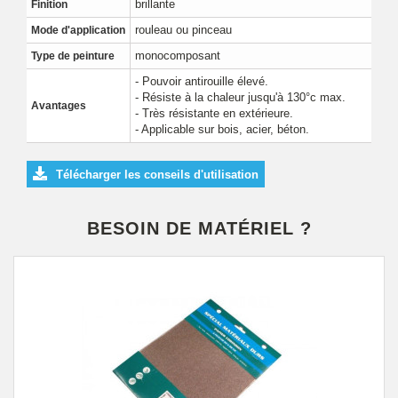
brillante
Finition
rouleau ou pinceau
Mode d'application
monocomposant
Type de peinture
- Pouvoir antirouille élevé.
- Résiste à la chaleur jusqu'à 130°c max.
Avantages
- Très résistante en extérieure.
- Applicable sur bois, acier, béton.
Télécharger les conseils d'utilisation
BESOIN DE MATÉRIEL ?