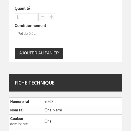
Quantité
Conditionnement
Pot de 0.5L
AJOUTER AU PANIER
FICHE TECHNIQUE
7030
Numéro ral
Gris pierre
Nom ral
Couleur
Gris
dominante