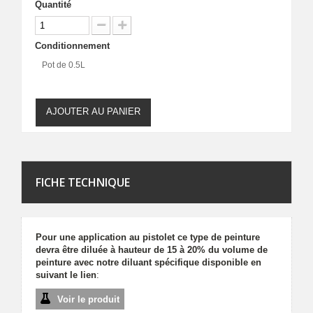
Quantité
Conditionnement
Pot de 0.5L
AJOUTER AU PANIER
FICHE TECHNIQUE
Pour une application au pistolet ce type de peinture
devra être diluée à hauteur de 15 à 20% du volume de
peinture avec notre diluant spécifique disponible en
suivant le lien
:
Voir le produit