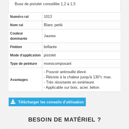
Buse de pistolet conseillée 1,2 à 1,5
1013
Numéro ral
Blanc perlé
Nom ral
Couleur
Jaunes
dominante
brillante
Finition
pistolet
Mode d'application
monocomposant
Type de peinture
- Pouvoir antirouille élevé.
- Résiste à la chaleur jusqu'à 130°c max.
Avantages
- Très résistante en extérieure.
- Applicable sur bois, acier, béton.
Télécharger les conseils d'utilisation
BESOIN DE MATÉRIEL ?