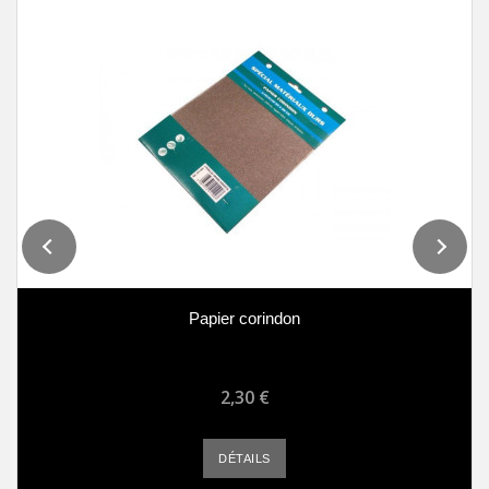
Papier corindon
2,30 €
DÉTAILS