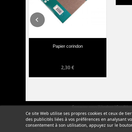
Papier corindon
2,30 €
Contactez-nous
Livraison
Conditions
Ce site Web utilise ses propres cookies et ceux de ti
des publicités liées à vos préférences en analysant v
consentement à son utilisation, appuyez sur le bouto
Notre entreprise française est totalement indépendante et a pour 