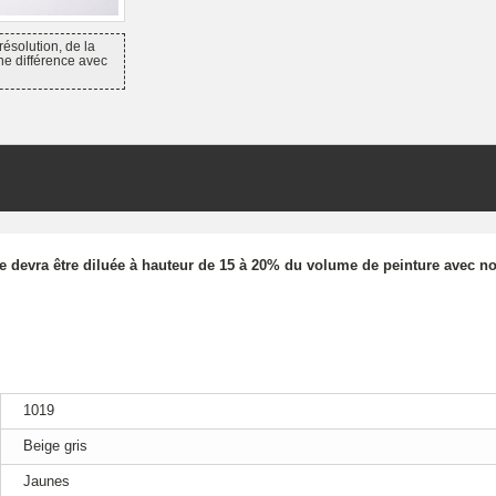
résolution, de la
ne différence avec
re devra être diluée à hauteur de 15 à 20% du volume de peinture avec no
1019
Beige gris
Jaunes