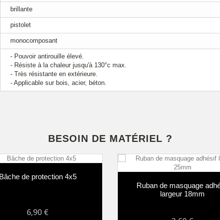
brillante
pistolet
monocomposant
- Pouvoir antirouille élevé.
- Résiste à la chaleur jusqu'à 130°c max.
- Très résistante en extérieure.
- Applicable sur bois, acier, béton.
BESOIN DE MATÉRIEL ?
che de protection 4x5
Ruban de masquage adhési
largeur 18mm
6,90 €