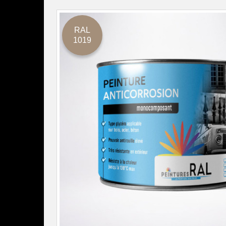
RAL
1019