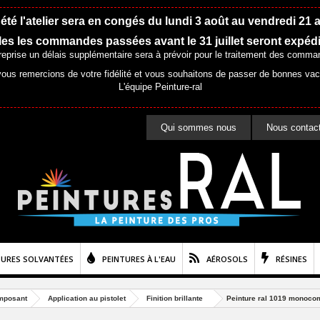
été l'atelier sera en congés du lundi 3 août au vendredi 21 
es les commandes passées avant le 31 juillet seront expéd
 reprise un délais supplémentaire sera à prévoir pour le traitement des comma
ous remercions de votre fidélité et vous souhaitons de passer de bonnes va
L'équipe Peinture-ral
Qui sommes nous
Nous contac
TURES SOLVANTÉES
PEINTURES À L'EAU
AÉROSOLS
RÉSINES
mposant
Application au pistolet
Finition brillante
Peinture ral 1019 monocompo