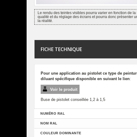
Le rendu des teintes visibles pourra varier en fonction de la 
qualité et du réglage des écrans et pourra donc présenter u
la réalité.
FICHE TECHNIQUE
Pour une application au pistolet ce type de peintu
diluant spécifique disponible en suivant le lien
:
Voir le produit
Buse de pistolet conseillée 1,2 à 1,5
NUMÉRO RAL
NOM RAL
COULEUR DOMINANTE