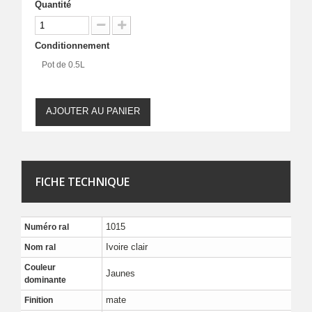
Quantité
Conditionnement
Pot de 0.5L
AJOUTER AU PANIER
FICHE TECHNIQUE
1015
Numéro ral
Ivoire clair
Nom ral
Couleur
Jaunes
dominante
mate
Finition