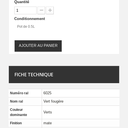
Quantité
Conditionnement
Pot de 0.5L
AJOUTER AU PANIER
FICHE TECHNIQUE
6025
Numéro ral
Vert fougère
Nom ral
Couleur
Verts
dominante
mate
Finition