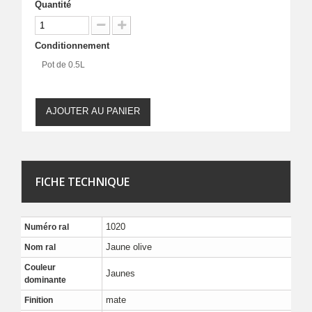
Quantité
Conditionnement
Pot de 0.5L
AJOUTER AU PANIER
FICHE TECHNIQUE
1020
Numéro ral
Jaune olive
Nom ral
Couleur
Jaunes
dominante
mate
Finition