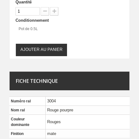
Quantité
Conditionnement
Pot de 0.5L
AJOUTER AU PANIER
FICHE TECHNIQUE
3004
Numéro ral
Rouge pourpre
Nom ral
Couleur
Rouges
dominante
mate
Finition