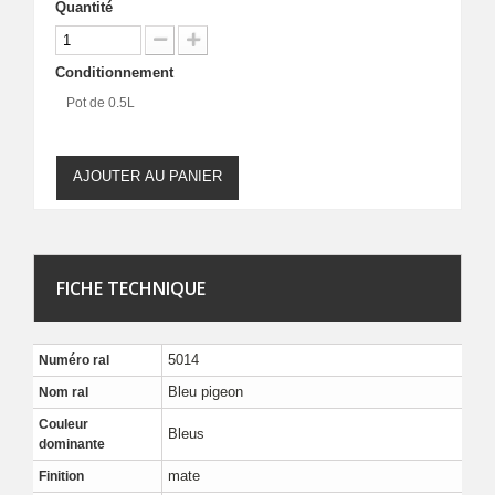
Quantité
Conditionnement
Pot de 0.5L
AJOUTER AU PANIER
FICHE TECHNIQUE
5014
Numéro ral
Bleu pigeon
Nom ral
Couleur
Bleus
dominante
mate
Finition