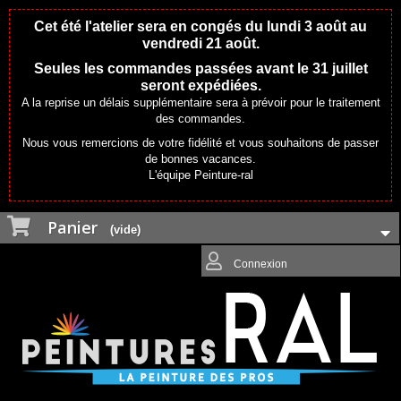
Cet été l'atelier sera en congés du lundi 3 août au
vendredi 21 août.
Seules les commandes passées avant le 31 juillet
seront expédiées.
A la reprise un délais supplémentaire sera à prévoir pour le traitement
des commandes.
Nous vous remercions de votre fidélité et vous souhaitons de passer
de bonnes vacances.
L'équipe Peinture-ral
Panier
(vide)
Connexion