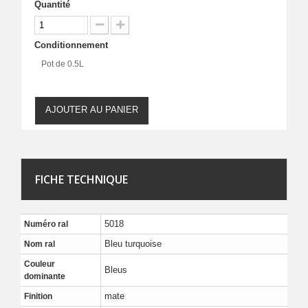
Quantité
Conditionnement
Pot de 0.5L
AJOUTER AU PANIER
FICHE TECHNIQUE
5018
Numéro ral
Bleu turquoise
Nom ral
Couleur
Bleus
dominante
mate
Finition