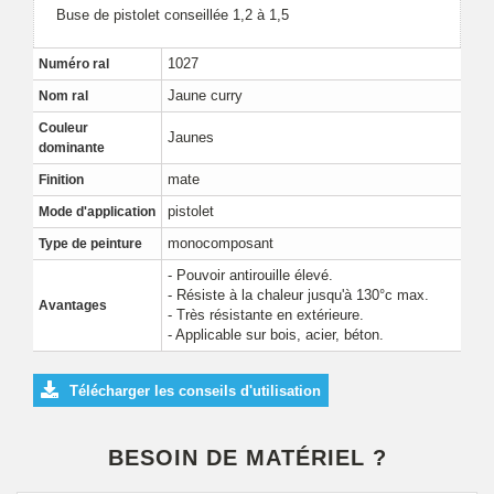
Buse de pistolet conseillée 1,2 à 1,5
1027
Numéro ral
Jaune curry
Nom ral
Couleur
Jaunes
dominante
mate
Finition
pistolet
Mode d'application
monocomposant
Type de peinture
- Pouvoir antirouille élevé.
- Résiste à la chaleur jusqu'à 130°c max.
Avantages
- Très résistante en extérieure.
- Applicable sur bois, acier, béton.
Télécharger les conseils d'utilisation
BESOIN DE MATÉRIEL ?