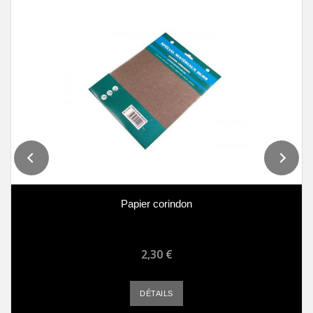
Papier corindon
2,30 €
DÉTAILS