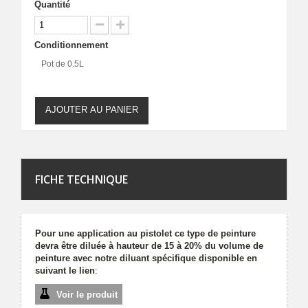
Quantité
Conditionnement
Pot de 0.5L
AJOUTER AU PANIER
FICHE TECHNIQUE
Pour une application au pistolet ce type de peinture
devra être diluée à hauteur de 15 à 20% du volume de
peinture avec notre diluant spécifique disponible en
suivant le lien
:
Voir le produit