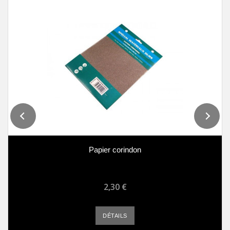
Papier corindon
2,30 €
DÉTAILS