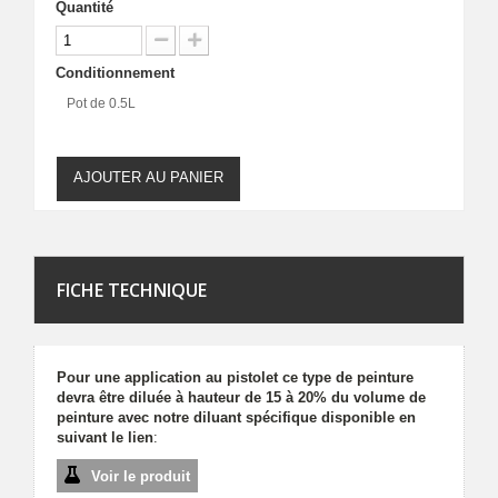
Quantité
Conditionnement
Pot de 0.5L
AJOUTER AU PANIER
FICHE TECHNIQUE
Pour une application au pistolet ce type de peinture
devra être diluée à hauteur de 15 à 20% du volume de
peinture avec notre diluant spécifique disponible en
suivant le lien
:
Voir le produit