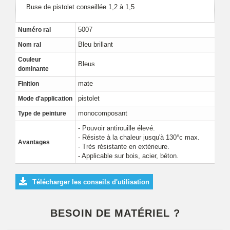
Buse de pistolet conseillée 1,2 à 1,5
5007
Numéro ral
Bleu brillant
Nom ral
Couleur
Bleus
dominante
mate
Finition
pistolet
Mode d'application
monocomposant
Type de peinture
- Pouvoir antirouille élevé.
- Résiste à la chaleur jusqu'à 130°c max.
Avantages
- Très résistante en extérieure.
- Applicable sur bois, acier, béton.
Télécharger les conseils d'utilisation
BESOIN DE MATÉRIEL ?