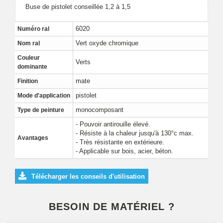
Buse de pistolet conseillée 1,2 à 1,5
6020
Numéro ral
Vert oxyde chromique
Nom ral
Couleur
Verts
dominante
mate
Finition
pistolet
Mode d'application
monocomposant
Type de peinture
- Pouvoir antirouille élevé.
- Résiste à la chaleur jusqu'à 130°c max.
Avantages
- Très résistante en extérieure.
- Applicable sur bois, acier, béton.
Télécharger les conseils d'utilisation
BESOIN DE MATÉRIEL ?