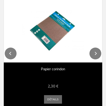
Papier corindon
2,30 €
DÉTAILS