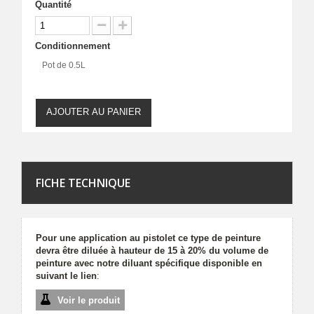
Quantité
Conditionnement
Pot de 0.5L
AJOUTER AU PANIER
FICHE TECHNIQUE
Pour une application au pistolet ce type de peinture
devra être diluée à hauteur de 15 à 20% du volume de
peinture avec notre diluant spécifique disponible en
suivant le lien
:
Voir le produit