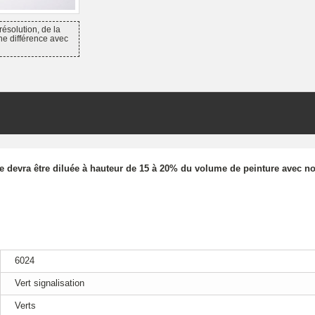
résolution, de la
ne différence avec
re devra être diluée à hauteur de 15 à 20% du volume de peinture avec no
6024
Vert signalisation
Verts