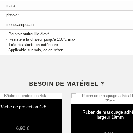
mate
pistolet
monocomposant
- Pouvoir antirouille élevé.
- Résiste à la chaleur jusqu'à 130°c max.
- Très résistante en extérieure.
- Applicable sur bois, acier, béton.
BESOIN DE MATÉRIEL ?
Bâche de protection 4x5
Ruban de masquage adhé
largeur 18mm
6,90 €