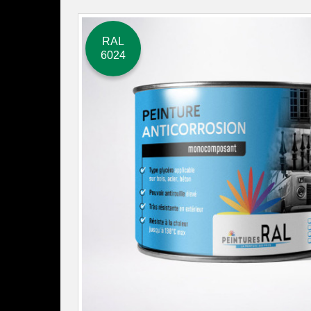
RAL
6024