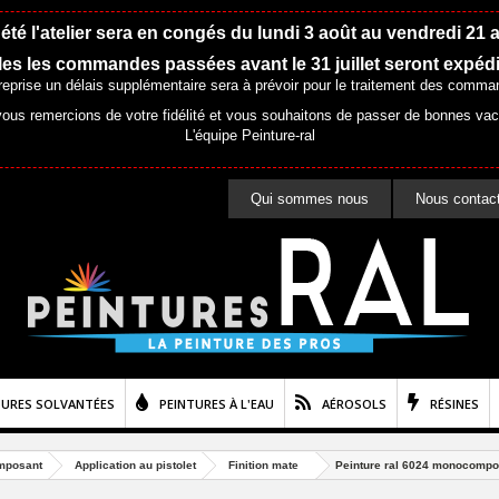
été l'atelier sera en congés du lundi 3 août au vendredi 21 
es les commandes passées avant le 31 juillet seront expéd
 reprise un délais supplémentaire sera à prévoir pour le traitement des comma
ous remercions de votre fidélité et vous souhaitons de passer de bonnes va
L'équipe Peinture-ral
Qui sommes nous
Nous contac
TURES SOLVANTÉES
PEINTURES À L'EAU
AÉROSOLS
RÉSINES
mposant
Application au pistolet
Finition mate
Peinture ral 6024 monocomposa