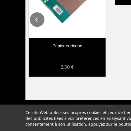
Papier corindon
2,30 €
Contactez-nous
Livraison
Conditions
Ce site Web utilise ses propres cookies et ceux de ti
des publicités liées à vos préférences en analysant v
consentement à son utilisation, appuyez sur le bouto
Notre entreprise française est totalement indépendante et a pour 