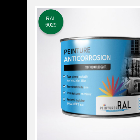
RAL
6029