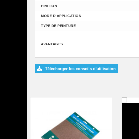
FINITION
MODE D'APPLICATION
TYPE DE PEINTURE
AVANTAGES
Télécharger les conseils d'utilisation
B