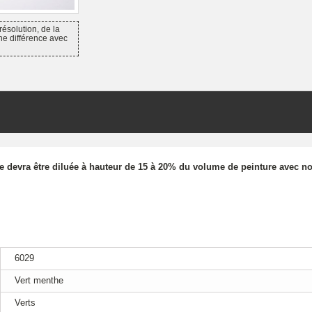
résolution, de la
ne différence avec
re devra être diluée à hauteur de 15 à 20% du volume de peinture avec no
6029
Vert menthe
Verts