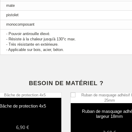
mate
pistolet
monocomposant
- Pouvoir antirouille élevé.
- Résiste à la chaleur jusqu'à 130°c max.
- Très résistante en extérieure.
- Applicable sur bois, acier, béton.
BESOIN DE MATÉRIEL ?
âche de protection 4x5
Ruban de masquage adhés
largeur 18mm
6,90 €