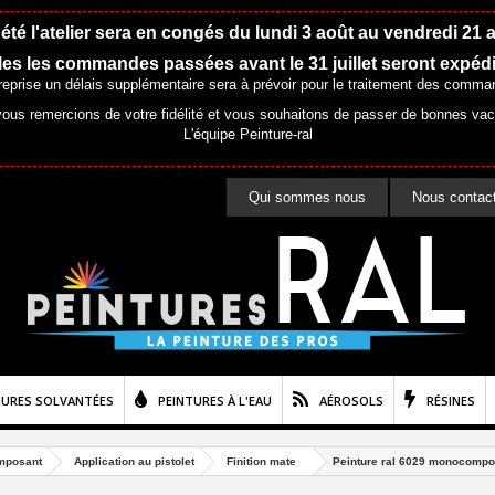
été l'atelier sera en congés du lundi 3 août au vendredi 21 
es les commandes passées avant le 31 juillet seront expéd
 reprise un délais supplémentaire sera à prévoir pour le traitement des comma
ous remercions de votre fidélité et vous souhaitons de passer de bonnes va
L'équipe Peinture-ral
Qui sommes nous
Nous contac
TURES SOLVANTÉES
PEINTURES À L'EAU
AÉROSOLS
RÉSINES
mposant
Application au pistolet
Finition mate
Peinture ral 6029 monocomposa