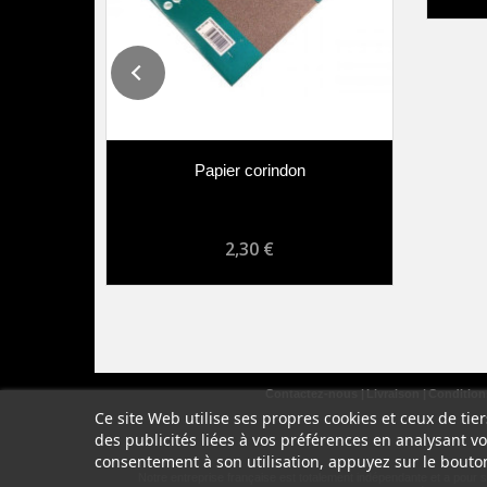
Papier corindon
2,30 €
Contactez-nous
Livraison
Conditions
Ce site Web utilise ses propres cookies et ceux de ti
des publicités liées à vos préférences en analysant v
consentement à son utilisation, appuyez sur le bouto
Notre entreprise française est totalement indépendante et a pour 