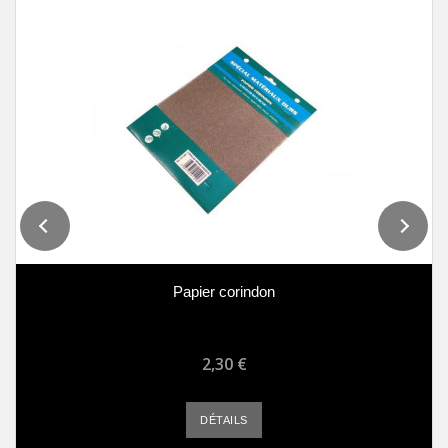
Papier corindon
2,30 €
DÉTAILS