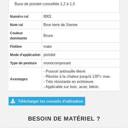
Buse de pistolet conseillée 1,2 à 1,5
8001
Numéro ral
Brun terre de Sienne
Nom ral
Couleur
Bruns
dominante
mate
Finition
pistolet
Mode d'application
monocomposant
Type de peinture
- Pouvoir antirouille élevé.
- Résiste à la chaleur jusqu'à 130°c max.
Avantages
- Très résistante en extérieure.
- Applicable sur bois, acier, béton.
Télécharger les conseils d'utilisation
BESOIN DE MATÉRIEL ?