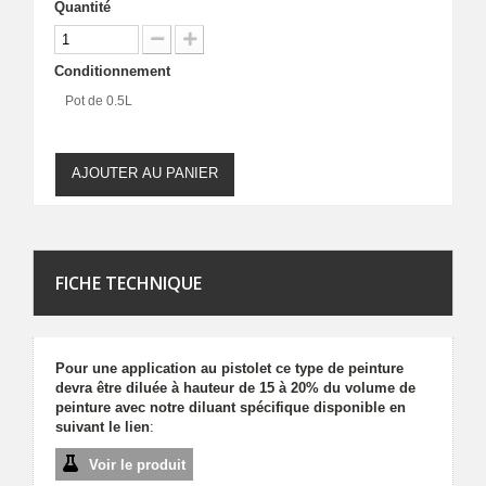
Quantité
Conditionnement
Pot de 0.5L
AJOUTER AU PANIER
FICHE TECHNIQUE
Pour une application au pistolet ce type de peinture
devra être diluée à hauteur de 15 à 20% du volume de
peinture avec notre diluant spécifique disponible en
suivant le lien
:
Voir le produit