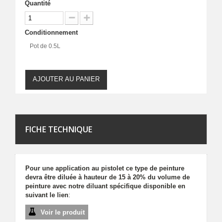
Quantité
Conditionnement
Pot de 0.5L
AJOUTER AU PANIER
FICHE TECHNIQUE
Pour une application au pistolet ce type de peinture
devra être diluée à hauteur de 15 à 20% du volume de
peinture avec notre diluant spécifique disponible en
suivant le lien
:
Voir le produit