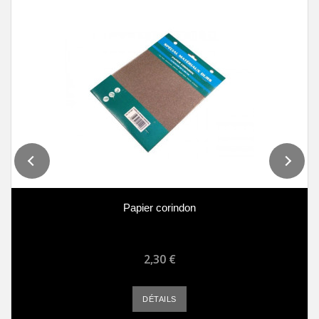
Papier corindon
2,30 €
DÉTAILS