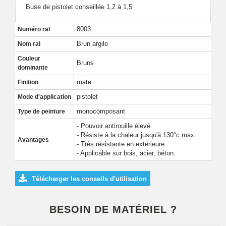
Buse de pistolet conseillée 1,2 à 1,5
8003
Numéro ral
Brun argile
Nom ral
Couleur
Bruns
dominante
mate
Finition
pistolet
Mode d'application
monocomposant
Type de peinture
- Pouvoir antirouille élevé.
- Résiste à la chaleur jusqu'à 130°c max.
Avantages
- Très résistante en extérieure.
- Applicable sur bois, acier, béton.
Télécharger les conseils d'utilisation
BESOIN DE MATÉRIEL ?