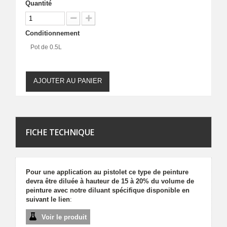
Quantité
Conditionnement
Pot de 0.5L
AJOUTER AU PANIER
FICHE TECHNIQUE
Pour une application au pistolet ce type de peinture
devra être diluée à hauteur de 15 à 20% du volume de
peinture avec notre diluant spécifique disponible en
suivant le lien
:
Voir le produit