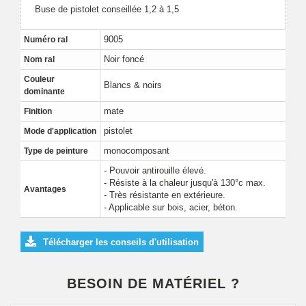
Buse de pistolet conseillée 1,2 à 1,5
9005
Numéro ral
Noir foncé
Nom ral
Couleur
Blancs & noirs
dominante
mate
Finition
pistolet
Mode d'application
monocomposant
Type de peinture
- Pouvoir antirouille élevé.
- Résiste à la chaleur jusqu'à 130°c max.
Avantages
- Très résistante en extérieure.
- Applicable sur bois, acier, béton.
Télécharger les conseils d'utilisation
BESOIN DE MATÉRIEL ?