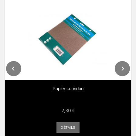
Papier corindon
2,30 €
DÉTAILS