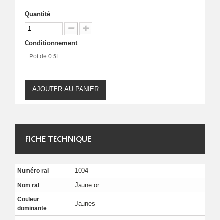
Quantité
Conditionnement
Pot de 0.5L
AJOUTER AU PANIER
FICHE TECHNIQUE
1004
Numéro ral
Jaune or
Nom ral
Couleur
Jaunes
dominante