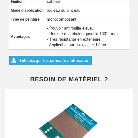
satinée
Finition
rouleau ou pinceau
Mode d'application
monocomposant
Type de peinture
- Pouvoir antirouille élevé.
- Résiste à la chaleur jusqu'à 130°c max.
Avantages
- Très résistante en extérieure.
- Applicable sur bois, acier, béton.
Télécharger les conseils d'utilisation
BESOIN DE MATÉRIEL ?