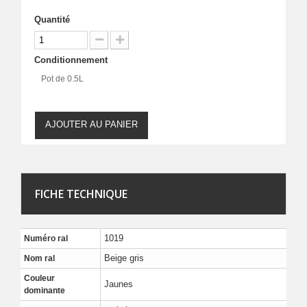
Quantité
Conditionnement
Pot de 0.5L
AJOUTER AU PANIER
FICHE TECHNIQUE
1019
Numéro ral
Beige gris
Nom ral
Couleur
Jaunes
dominante