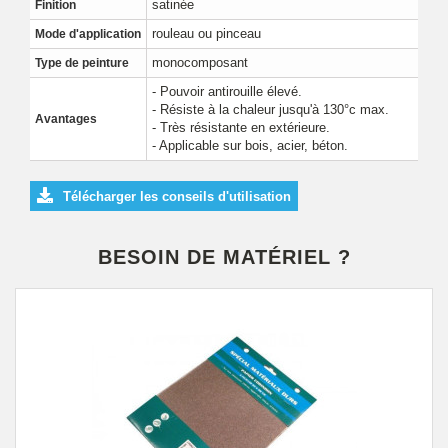
satinée
Finition
rouleau ou pinceau
Mode d'application
monocomposant
Type de peinture
- Pouvoir antirouille élevé.
- Résiste à la chaleur jusqu'à 130°c max.
Avantages
- Très résistante en extérieure.
- Applicable sur bois, acier, béton.
Télécharger les conseils d'utilisation
BESOIN DE MATÉRIEL ?