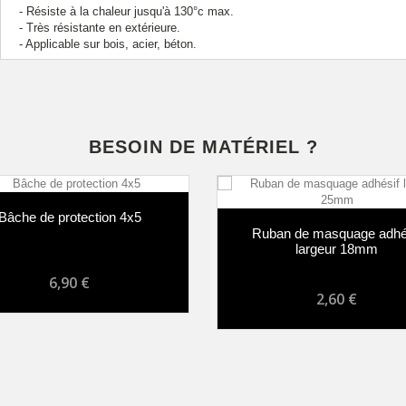
- Résiste à la chaleur jusqu'à 130°c max.
- Très résistante en extérieure.
- Applicable sur bois, acier, béton.
BESOIN DE MATÉRIEL ?
Bâche de protection 4x5
Ruban de masquage adhé
largeur 18mm
6,90 €
2,60 €