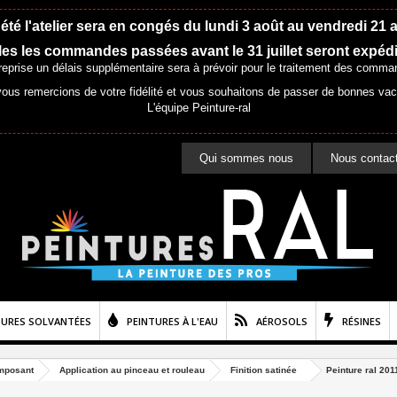
été l'atelier sera en congés du lundi 3 août au vendredi 21 
es les commandes passées avant le 31 juillet seront expéd
 reprise un délais supplémentaire sera à prévoir pour le traitement des comma
ous remercions de votre fidélité et vous souhaitons de passer de bonnes va
L'équipe Peinture-ral
Qui sommes nous
Nous contac
TURES SOLVANTÉES
PEINTURES À L'EAU
AÉROSOLS
RÉSINES
mposant
Application au pinceau et rouleau
Finition satinée
Peinture ral 201