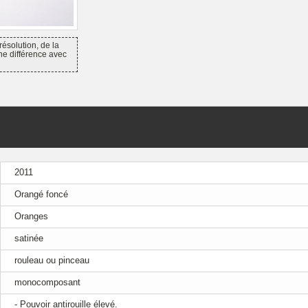
résolution, de la
ne différence avec
2011
Orangé foncé
Oranges
satinée
rouleau ou pinceau
monocomposant
- Pouvoir antirouille élevé.