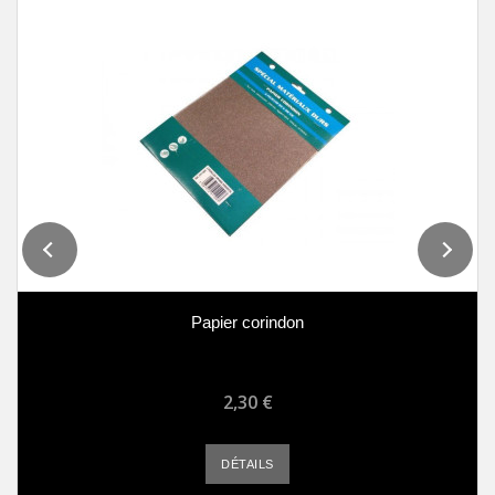
Papier corindon
2,30 €
DÉTAILS