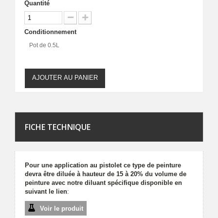
Quantité
Conditionnement
Pot de 0.5L
AJOUTER AU PANIER
FICHE TECHNIQUE
Pour une application au pistolet ce type de peinture
devra être diluée à hauteur de 15 à 20% du volume de
peinture avec notre diluant spécifique disponible en
suivant le lien
:
Voir le produit