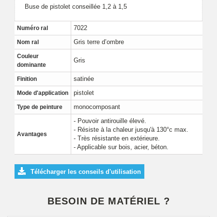
Buse de pistolet conseillée 1,2 à 1,5
7022
Numéro ral
Gris terre d’ombre
Nom ral
Couleur
Gris
dominante
satinée
Finition
pistolet
Mode d'application
monocomposant
Type de peinture
- Pouvoir antirouille élevé.
- Résiste à la chaleur jusqu'à 130°c max.
Avantages
- Très résistante en extérieure.
- Applicable sur bois, acier, béton.
Télécharger les conseils d'utilisation
BESOIN DE MATÉRIEL ?