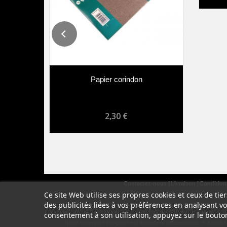
Papier corindon
2,30 €
Contactez-nous
Livraison
Conditions
Ce site Web utilise ses propres cookies et ceux de ti
des publicités liées à vos préférences en analysant v
consentement à son utilisation, appuyez sur le bouto
Notre entreprise française est totalement indépendante et a pour 