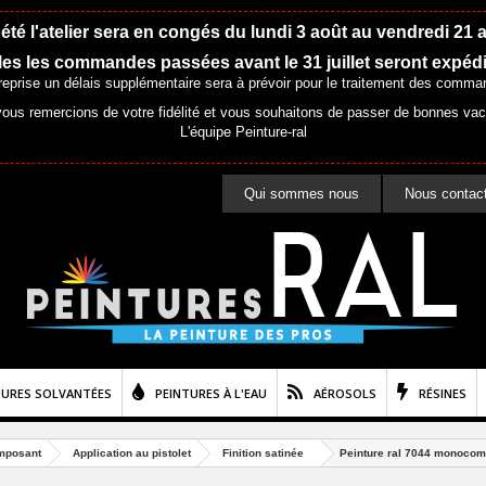
été l'atelier sera en congés du lundi 3 août au vendredi 21 
es les commandes passées avant le 31 juillet seront expéd
 reprise un délais supplémentaire sera à prévoir pour le traitement des comma
ous remercions de votre fidélité et vous souhaitons de passer de bonnes va
L'équipe Peinture-ral
Qui sommes nous
Nous contac
TURES SOLVANTÉES
PEINTURES À L'EAU
AÉROSOLS
RÉSINES
mposant
Application au pistolet
Finition satinée
Peinture ral 7044 monocompo