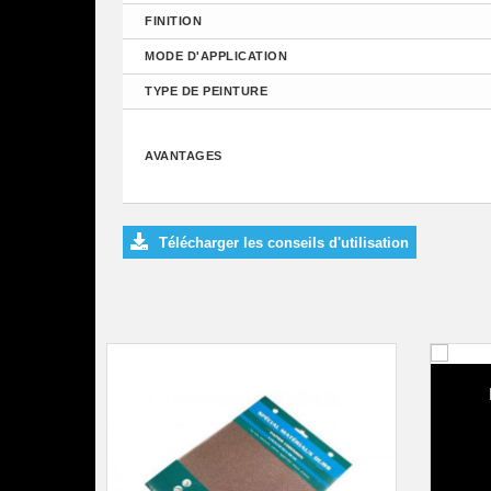
FINITION
MODE D'APPLICATION
TYPE DE PEINTURE
AVANTAGES
Télécharger les conseils d'utilisation
Bâc