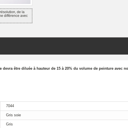
résolution, de la
ne différence avec
re devra être diluée à hauteur de 15 à 20% du volume de peinture avec no
7044
Gris soie
Gris