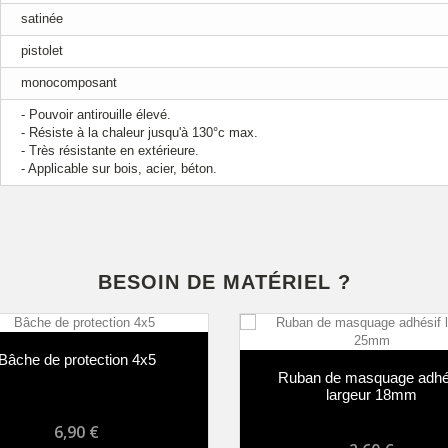
satinée
pistolet
monocomposant
- Pouvoir antirouille élevé.
- Résiste à la chaleur jusqu'à 130°c max.
- Très résistante en extérieure.
- Applicable sur bois, acier, béton.
BESOIN DE MATÉRIEL ?
he de protection 4x5
Ruban de masquage adhésif
largeur 18mm
6,90 €