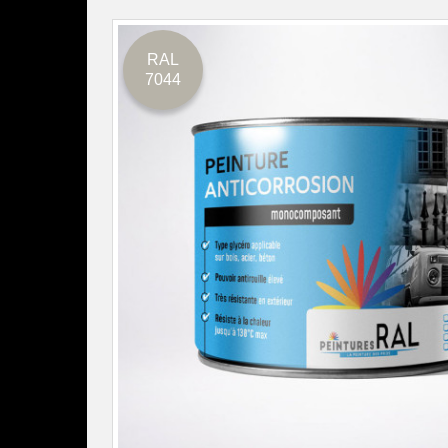
RAL
7044