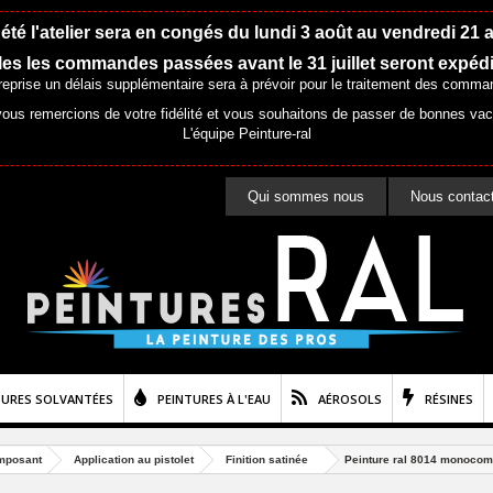
été l'atelier sera en congés du lundi 3 août au vendredi 21 
es les commandes passées avant le 31 juillet seront expéd
 reprise un délais supplémentaire sera à prévoir pour le traitement des comma
ous remercions de votre fidélité et vous souhaitons de passer de bonnes va
L'équipe Peinture-ral
Qui sommes nous
Nous contac
TURES SOLVANTÉES
PEINTURES À L'EAU
AÉROSOLS
RÉSINES
mposant
Application au pistolet
Finition satinée
Peinture ral 8014 monocompo