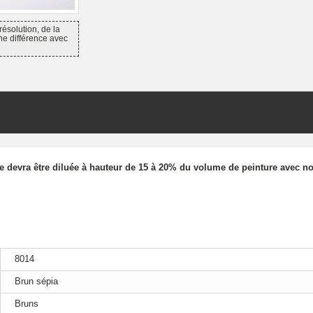
résolution, de la
ne différence avec
re devra être diluée à hauteur de 15 à 20% du volume de peinture avec no
8014
Brun sépia
Bruns