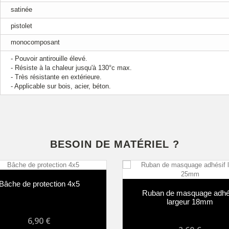
satinée
pistolet
monocomposant
- Pouvoir antirouille élevé.
- Résiste à la chaleur jusqu'à 130°c max.
- Très résistante en extérieure.
- Applicable sur bois, acier, béton.
BESOIN DE MATÉRIEL ?
Bâche de protection 4x5
Ruban de masquage adhé
largeur 18mm
6,90 €