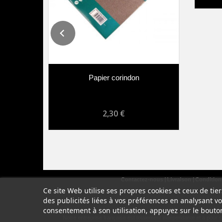
Papier corindon
2,30 €
Contactez-nous
Livraison
Conditions
Ce site Web utilise ses propres cookies et ceux de ti
des publicités liées à vos préférences en analysant v
consentement à son utilisation, appuyez sur le bouto
Notre entreprise française est totalement indépendante et a pour 