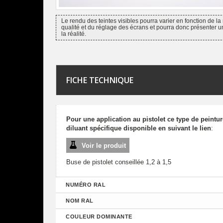
Le rendu des teintes visibles pourra varier en fonction de la 
qualité et du réglage des écrans et pourra donc présenter u
la réalité.
FICHE TECHNIQUE
Pour une application au pistolet ce type de peintu
diluant spécifique disponible en suivant le lien
:
Voir le produit
Buse de pistolet conseillée 1,2 à 1,5
NUMÉRO RAL
NOM RAL
COULEUR DOMINANTE