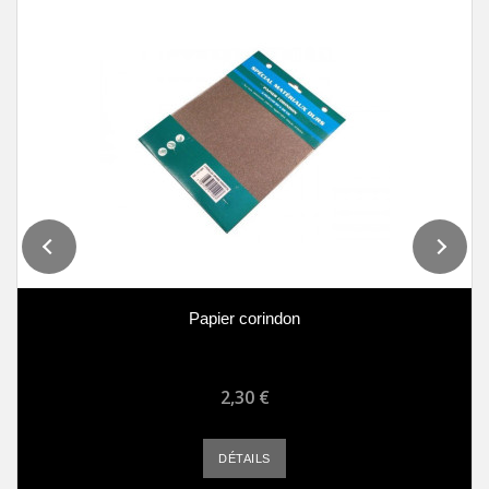
Papier corindon
2,30 €
DÉTAILS