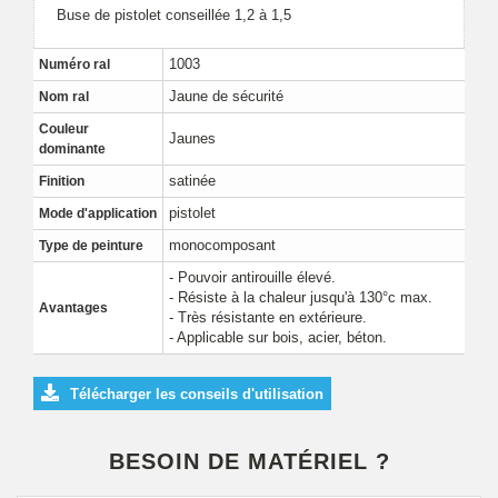
Buse de pistolet conseillée 1,2 à 1,5
1003
Numéro ral
Jaune de sécurité
Nom ral
Couleur
Jaunes
dominante
satinée
Finition
pistolet
Mode d'application
monocomposant
Type de peinture
- Pouvoir antirouille élevé.
- Résiste à la chaleur jusqu'à 130°c max.
Avantages
- Très résistante en extérieure.
- Applicable sur bois, acier, béton.
Télécharger les conseils d'utilisation
BESOIN DE MATÉRIEL ?