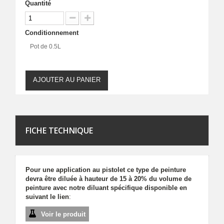
Quantité
Conditionnement
Pot de 0.5L
AJOUTER AU PANIER
FICHE TECHNIQUE
Pour une application au pistolet ce type de peinture
devra être diluée à hauteur de 15 à 20% du volume de
peinture avec notre diluant spécifique disponible en
suivant le lien
:
Voir le produit