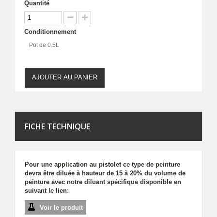
Quantité
Conditionnement
Pot de 0.5L
AJOUTER AU PANIER
FICHE TECHNIQUE
Pour une application au pistolet ce type de peinture
devra être diluée à hauteur de 15 à 20% du volume de
peinture avec notre diluant spécifique disponible en
suivant le lien
:
Voir le produit