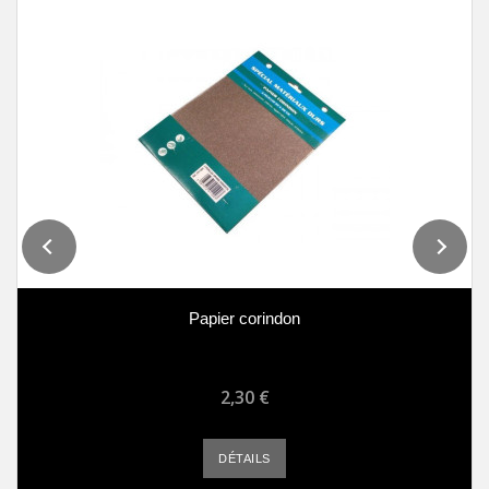
Papier corindon
2,30 €
DÉTAILS