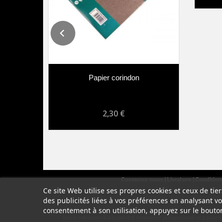
Papier corindon
2,30 €
Contactez-nous
Livraison
Conditions
Ce site Web utilise ses propres cookies et ceux de ti
des publicités liées à vos préférences en analysant v
consentement à son utilisation, appuyez sur le bouto
Notre entreprise française est totalement indépendante et a pour 