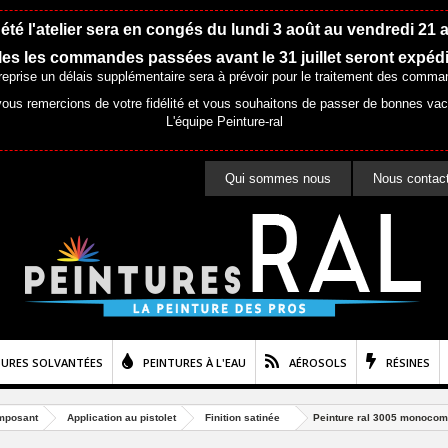
été l'atelier sera en congés du lundi 3 août au vendredi 21 
es les commandes passées avant le 31 juillet seront expéd
 reprise un délais supplémentaire sera à prévoir pour le traitement des comma
ous remercions de votre fidélité et vous souhaitons de passer de bonnes va
L'équipe Peinture-ral
Qui sommes nous
Nous contac
TURES SOLVANTÉES
PEINTURES À L'EAU
AÉROSOLS
RÉSINES
mposant
Application au pistolet
Finition satinée
Peinture ral 3005 monocompo