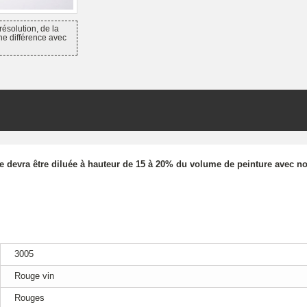
résolution, de la
ne différence avec
re devra être diluée à hauteur de 15 à 20% du volume de peinture avec no
3005
Rouge vin
Rouges