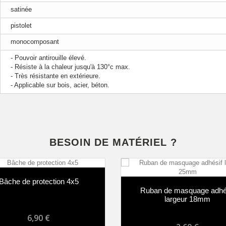
satinée
pistolet
monocomposant
- Pouvoir antirouille élevé.
- Résiste à la chaleur jusqu'à 130°c max.
- Très résistante en extérieure.
- Applicable sur bois, acier, béton.
BESOIN DE MATÉRIEL ?
che de protection 4x5
Ruban de masquage adhési
largeur 18mm
6,90 €